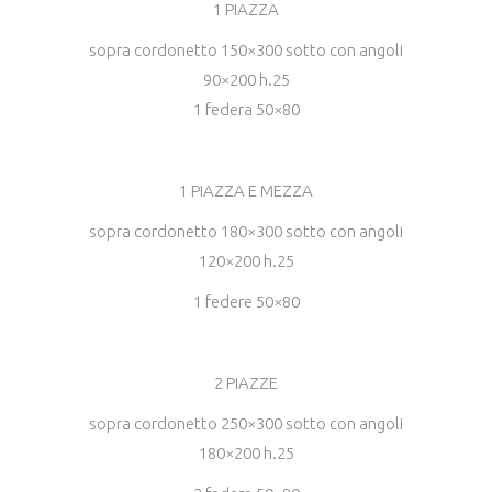
1 PIAZZA
sopra cordonetto 150×300 sotto con angoli
90×200 h.25
1 federa 50×80
1 PIAZZA E MEZZA
sopra cordonetto 180×300 sotto con angoli
120×200 h.25
1 federe 50×80
2 PIAZZE
sopra cordonetto 250×300 sotto con angoli
180×200 h.25