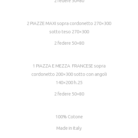
2 federe 50×80
2 PIAZZE MAXI sopra cordonetto 270×300
sotto teso 270×300
2 federe 50×80
1 PIAZZA E MEZZA FRANCESE sopra
cordonetto 200×300 sotto con angoli
140×200 h.25
2 federe 50×80
100% Cotone
Made in Italy