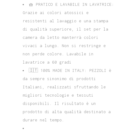
🧺 PRATICO E LAVABILE IN LAVATRICE:
Grazie ai colori atossici e
resistenti al lavaggio e una stampa
di qualità superiore, il set per la
camera da letto manterrà colori
vivaci a lungo. Non si restringe e
non perde colore. Lavabile in
lavatrice a 60 gradi
🇮🇹 100% MADE IN ITALY: PEZZOLI è
da sempre sinonimo di prodotti
Italiani, realizzati sfruttando le
migliori tecnologie e tessuti
disponibili. Il risultato è un
prodotto di alta qualità destinato a
durare nel tempo.