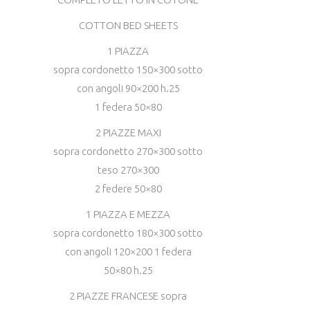
a
34,50 €
COTTON BED SHEETS
1 PIAZZA
sopra cordonetto 150×300 sotto
con angoli 90×200 h.25
1 federa 50×80
2 PIAZZE MAXI
sopra cordonetto 270×300 sotto
teso 270×300
2 federe 50×80
1 PIAZZA E MEZZA
sopra cordonetto 180×300 sotto
con angoli 120×200 1 federa
50×80 h.25
2 PIAZZE FRANCESE sopra