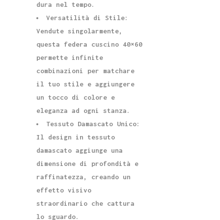
dura nel tempo.
Versatilità di Stile:
Vendute singolarmente,
questa federa cuscino 40×60
permette infinite
combinazioni per matchare
il tuo stile e aggiungere
un tocco di colore e
eleganza ad ogni stanza.
Tessuto Damascato Unico:
Il design in tessuto
damascato aggiunge una
dimensione di profondità e
raffinatezza, creando un
effetto visivo
straordinario che cattura
lo sguardo.