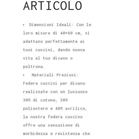
ARTICOLO
Dimensioni Ideali: Con le
loro misure di 40×60 cm, si
adattano perfettamente ai
tuoi cuscini, dando nuova
vita al tuo divano o
poltrona.
Materiali Preziosi:
Federe cuscini per divano
realizzate con un lussuoso
30% di cotone, 30%
poliestere e 40% acrilico,
la nostra federa cuscino
offre una sensazione di
morbidezza e resistenza che