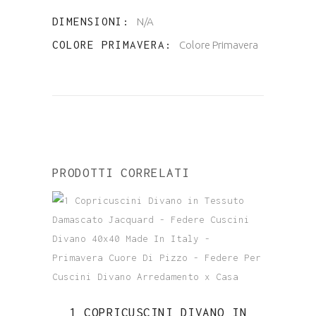
Made
DIMENSIONI
N/A
In
COLORE PRIMAVERA
Colore Primavera
Italy
-
Primavera
Cuore
PRODOTTI CORRELATI
Di
Pizzo
-
Federe
1 COPRICUSCINI DIVANO IN